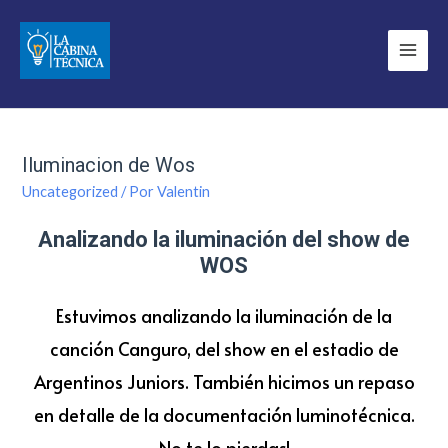
Iluminacion de Wos
Uncategorized
/ Por
Valentin
Analizando la iluminación del show de
WOS
Estuvimos analizando la iluminación de la
canción Canguro, del show en el estadio de
Argentinos Juniors. También hicimos un repaso
en detalle de la documentación luminotécnica.
No te lo pierdas!