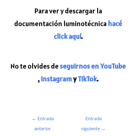
Para ver y descargar la
documentación luminotécnica
hacé
click aquí
.
No te olvides de
seguirnos en YouTube
,
Instagram
y
TikTok
.
←
Entrada
Entrada
anterior
siguiente
→